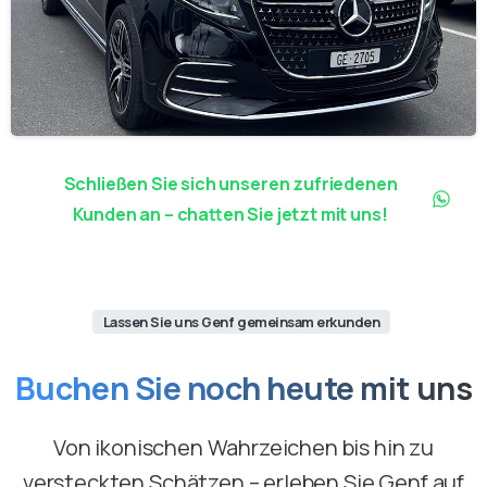
Schließen Sie sich unseren zufriedenen
Kunden an – chatten Sie jetzt mit uns!
Lassen Sie uns Genf gemeinsam erkunden
Buchen
Sie
noch
heute
mit
uns
Von ikonischen Wahrzeichen bis hin zu
versteckten Schätzen – erleben Sie Genf auf