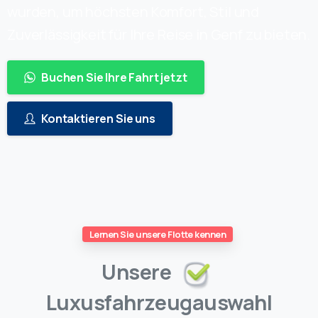
wurden, um höchsten Komfort, Stil und
Zuverlässigkeit für Ihre Reise in Genf zu bieten.
Buchen Sie Ihre Fahrt jetzt
Kontaktieren Sie uns
Lernen Sie unsere Flotte kennen
Unsere
Luxusfahrzeugauswahl